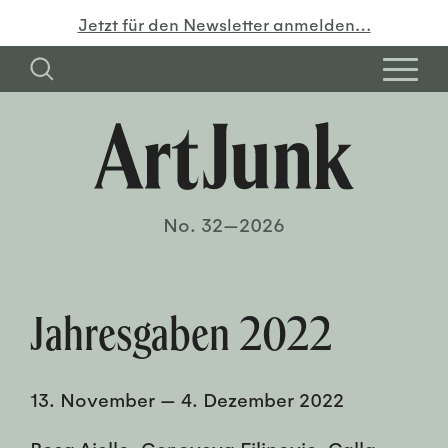
Jetzt für den Newsletter anmelden…
No. 32—2026
Jahresgaben 2022
13. November
—
4. Dezember 2022
Rosa Aiello, Genoveva Filipovic, Calla