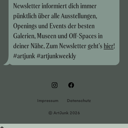
Newsletter informiert dich immer
pünktlich über alle Ausstellungen,
Openings und Events der besten
Galerien, Museen und Off-Spaces in
deiner Nähe. Zum Newsletter geht’s
hier
!
#artjunk #artjunkweekly
Impressum
Datenschutz
© ArtJunk 2026