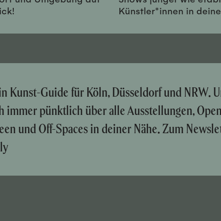
ick!
Künstler*innen in dein
ein Kunst-Guide für Köln, Düsseldorf und NRW. U
ch immer pünktlich über alle Ausstellungen, Ope
een und Off-Spaces in deiner Nähe. Zum Newslet
ly