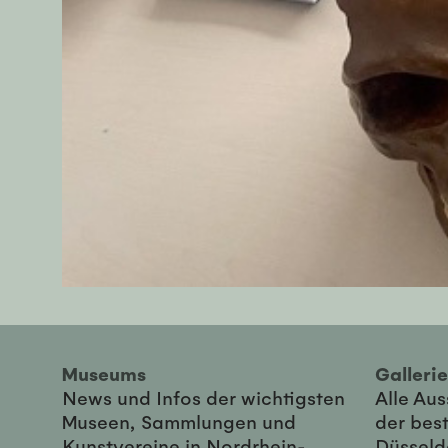
Museums
Galler
News und Infos der wichtigsten
Alle Au
Museen, Sammlungen und
der best
Kunstvereine in Nordrhein-
Düsseld