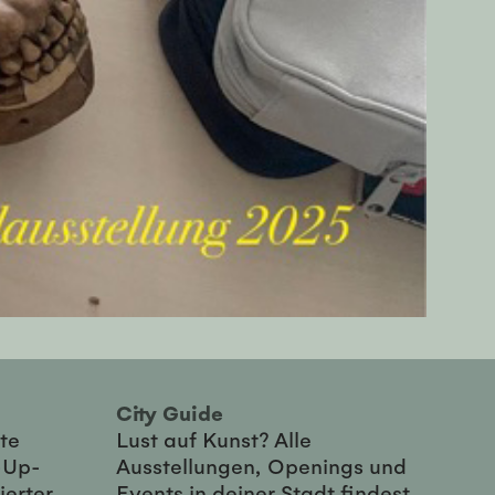
City Guide
te
Lust auf Kunst? Alle
-Up-
Ausstellungen, Openings und
ierter
Events in deiner Stadt findest