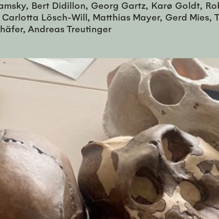
ramsky, Bert Didillon, Georg Gartz, Karø Goldt, Ro
n, Carlotta Lösch-Will, Matthias Mayer, Gerd Mie
häfer, Andreas Treutinger