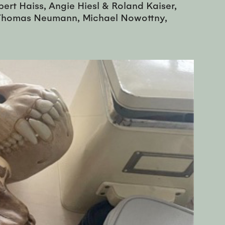
bert Haiss, Angie Hiesl & Roland Kaiser,
s, Thomas Neumann, Michael Nowottny,