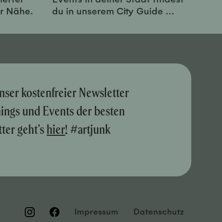
er Nähe.
du in unserem City Guide ...
nser kostenfreier Newsletter
nings und Events der besten
ter geht’s
hier
! #artjunk
Impressum
Datenschutz