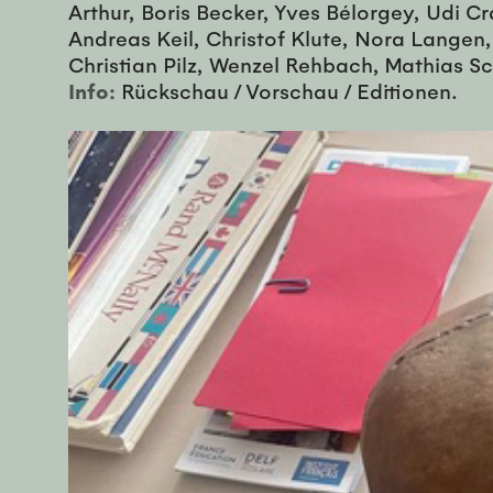
Arthur, Boris Becker, Yves Bélorgey, Udi C
Andreas Keil, Christof Klute, Nora Lange
Christian Pilz, Wenzel Rehbach, Mathias Sc
Info:
Rückschau / Vorschau / Editionen.