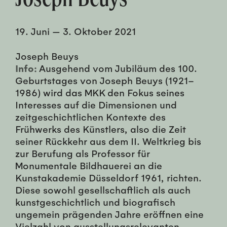
19. Juni
—
3. Oktober 2021
Joseph Beuys
Info:
Ausgehend vom Jubiläum des 100.
Geburtstages von Joseph Beuys (1921–
1986) wird das MKK den Fokus seines
Interesses auf die Dimensionen und
zeitgeschichtlichen Kontexte des
Frühwerks des Künstlers, also die Zeit
seiner Rückkehr aus dem II. Weltkrieg bis
zur Berufung als Professor für
Monumentale Bildhauerei an die
Kunstakademie Düsseldorf 1961, richten.
Diese sowohl gesellschaftlich als auch
kunstgeschichtlich und biografisch
ungemein prägenden Jahre eröffnen eine
Vielzahl von ausstellungsrelevanten