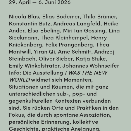
29. April
—
6. Juni 2026
Nicola Bläs, Elias Bodemer, Thilo Brämer,
Konstantin Butz, Andreas Langfeld, Heike
Ander, Elsa Ebeling, Miri Ian Gossing, Lina
Sieckmann, Thea Kleinhempel, Henry
Knickenberg, Felix Prangenberg, Thea
Mantwill, Yiran Qi, Arne Schmitt, Andrzej
Steinbach, Oliver Sieber, Katja Stuke,
Emily Winkelsträter, Johannes Wohnseifer
Info:
Die Ausstellung
I WAS THE NEW
WORLD
widmet sich Momenten,
Situationen und Räumen, die mit ganz
unterschiedlichen sub-, pop- und
gegenkulturellen Kontexten verbunden
sind. Sie rücken Orte und Praktiken in den
Fokus, die durch spontane Assoziation,
persönliche Erinnerung, kollektive
Geschichte, praktische Aneignung,