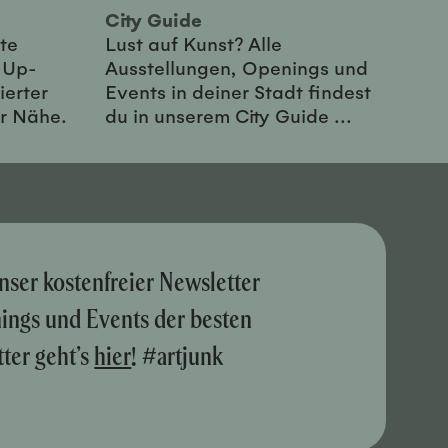
City Guide
te
Lust auf Kunst? Alle
-Up-
Ausstellungen, Openings und
ierter
Events in deiner Stadt findest
er Nähe.
du in unserem City Guide ...
nser kostenfreier Newsletter
nings und Events der besten
ter geht’s
hier
! #artjunk