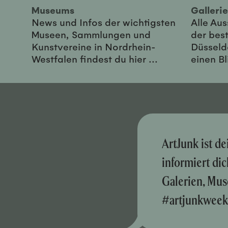
Museums
Galler
News und Infos der wichtigsten
Alle Au
Museen, Sammlungen und
der best
Kunstvereine in Nordrhein-
Düsseld
Westfalen findest du hier ...
einen Bl
ArtJunk ist d
informiert di
Galerien, Mus
#artjunkweek