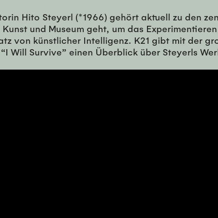
orin Hito Steyerl (*1966) gehört aktuell zu den ze
on Kunst und Museum geht, um das Experimentiere
tz von künstlicher Intelligenz. K21 gibt mit der
“I Will Survive” einen Überblick über Steyerls Wer