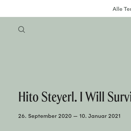
Alle T
Hito Steyerl. I Will Surv
26. September 2020
—
10. Januar 2021