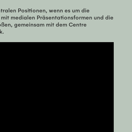
ntralen Positionen, wenn es um die
n mit medialen Präsentationsformen und die
 großen, gemeinsam mit dem Centre
k.