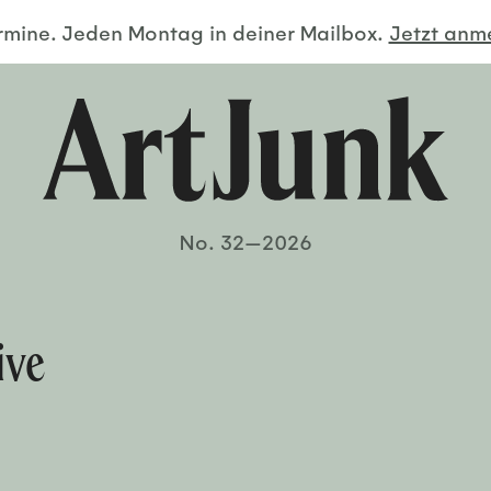
ermine. Jeden Montag in deiner Mailbox.
Jetzt an
No. 32—2026
ive