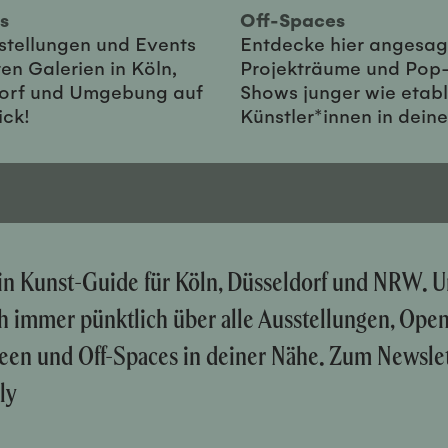
ies
Off-Spaces
sstellungen und Events
Entdecke hier angesag
en Galerien in Köln,
Projekträume und Pop
orf und Umgebung auf
Shows junger wie etabl
ick!
Künstler*innen in dein
ein Kunst-Guide für Köln, Düsseldorf und NRW. U
ch immer pünktlich über alle Ausstellungen, Ope
een und Off-Spaces in deiner Nähe. Zum Newslet
ly