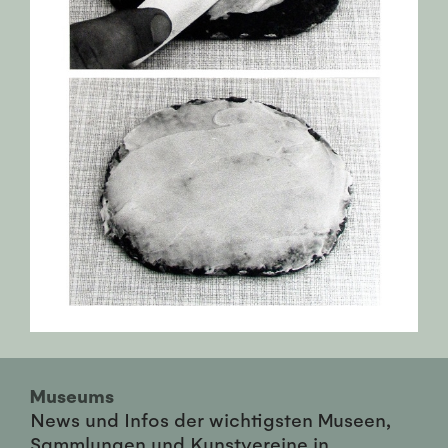
Museums
News und Infos der wichtigsten Museen,
Sammlungen und Kunstvereine in