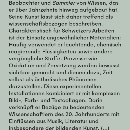
Beobachter und
Sammler
von Wissen, das
er über Jahrzehnte hinweg aufgebaut hat.
Seine Kunst lässt sich daher treffend als
wissenschaftsbezogen beschreiben.
Charakteristisch für Schweizers Arbeiten
ist der Einsatz ungewöhnlicher Materialien:
Häufig verwendet er leuchtende, chemisch
reagierende Flüssigkeiten sowie andere
vergängliche Stoffe. Prozesse wie
Oxidation und Zersetzung werden bewusst
sichtbar gemacht und dienen dazu, Zeit
selbst als ästhetisches Phänomen
darzustellen. Diese experimentellen
Installationen kombiniert er mit komplexen
Bild-, Farb- und Textcollagen. Darin
verknüpft er Bezüge zu bedeutenden
Wissenschaftlern des 20. Jahrhunderts mit
Einflüssen aus Musik, Literatur und
insbesondere der bildenden Kunst. (…)