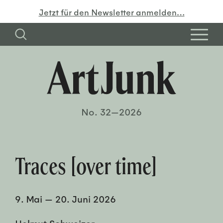
Jetzt für den Newsletter anmelden…
No. 32—2026
Traces [over time]
9. Mai
—
20. Juni 2026
Helmut Schweizer