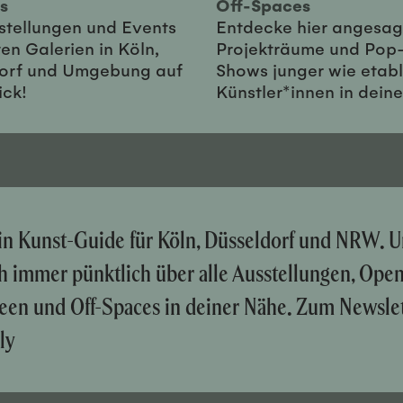
ies
Off-Spaces
sstellungen und Events
Entdecke hier angesag
en Galerien in Köln,
Projekträume und Pop
orf und Umgebung auf
Shows junger wie etabl
ick!
Künstler*innen in dein
ein Kunst-Guide für Köln, Düsseldorf und NRW. U
ch immer pünktlich über alle Ausstellungen, Ope
een und Off-Spaces in deiner Nähe. Zum Newslet
ly