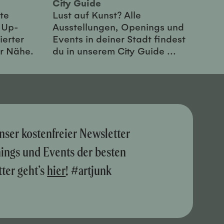
City Guide
te
Lust auf Kunst? Alle
-Up-
Ausstellungen, Openings und
ierter
Events in deiner Stadt findest
er Nähe.
du in unserem City Guide ...
nser kostenfreier Newsletter
nings und Events der besten
ter geht’s
hier
! #artjunk