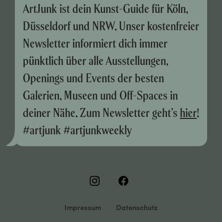
ArtJunk ist dein Kunst-Guide für Köln,
Düsseldorf und NRW. Unser kostenfreier
Newsletter informiert dich immer
pünktlich über alle Ausstellungen,
Openings und Events der besten
Galerien, Museen und Off-Spaces in
deiner Nähe. Zum Newsletter geht’s
hier
!
#artjunk #artjunkweekly
Impressum
Datenschutz