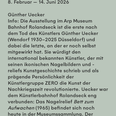
8. Februar
—
14. Juni 2026
Günther Uecker
Info:
Die Ausstellung im Arp Museum
Bahnhof Rolandseck ist die erste nach
dem Tod des Künstlers Günther Uecker
(Wendorf 1930–2025 Düsseldorf) und
dabei die letzte, an der er noch selbst
mitgewirkt hat. Sie würdigt den
international bekannten Künstler, der mit
seinen ikonischen Nagelbildern und -
reliefs Kunstgeschichte schrieb und als
prägende Persönlichkeit der
Künstlergruppe ZERO die Kunst der
Nachkriegszeit revolutionierte. Uecker war
dem Künstlerbahnhof Rolandseck eng
verbunden: Das Nagelrelief
Bett zum
Aufwachen
(1965) befindet sich noch
heute in der Museumssammlung. Der