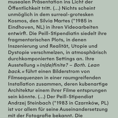
musealen Präsentation ins Licht der
Öffentlichkeit tritt. (…) Nichts scheint
unmöglich in dem surreal-grotesken
Kosmos, den Silvia Martes (*1985 in
Eindhoven, NL) in ihren Videoarbeiten
entwirft. Die Peill-Stipendiatin siedelt ihre
fragmentarischen Plots, in denen
Inszenierung und Realität, Utopie und
Dystopie verschmelzen, in atmosphärisch
durchkomponierten Settings an. Ihre
Ausstellung »
In(de)finite? – Both. Lean
back.«
führt einen Bilderstrom von
Filmsequenzen in einer raumgreifenden
Installation zusammen, deren kubenartige
Architektur einem ihrer Filme entsprungen
sein könnte. (…) Der Peill-Stipendiat
Andrzej Steinbach (*1983 in Czarnków, PL)
ist vor allem für seine Auseinandersetzung
mit der Fotografie bekannt. Die