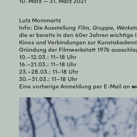
10. März
—
31. März 2021
Lutz Mommartz
Info:
Die Ausstellung
Film, Gruppe, Werksta
die er bereits in den 60er Jahren wichtig
Kinos und Verbindungen zur Kunstakademi
Gründung der Filmwerkstatt 1976 ausschlag
10.–12.03.: 11–18 Uhr
16.–21.03.: 11–18 Uhr
23.–28.03.: 11–18 Uhr
30.–31.03.: 11–18 Uhr
Eine vorherige Anmeldung per E-Mail an
w