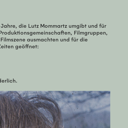
 Jahre, die Lutz Mommartz umgibt und für
d Produktionsgemeinschaften, Filmgruppen,
Filmszene ausmachten und für die
eiten geöffnet:
derlich.