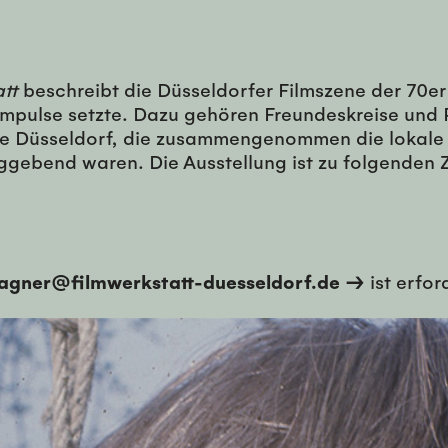
tt
beschreibt die Düsseldorfer Filmszene der 70er
e Impulse setzte. Dazu gehören Freundeskreise un
e Düsseldorf, die zusammengenommen die lokale 
gebend waren. Die Ausstellung ist zu folgenden Z
agner@filmwerkstatt-duesseldorf.de →
ist erfor