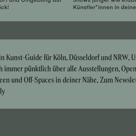
ick!
Künstler*innen in dein
ein Kunst-Guide für Köln, Düsseldorf und NRW. U
ch immer pünktlich über alle Ausstellungen, Ope
een und Off-Spaces in deiner Nähe. Zum Newslet
ly