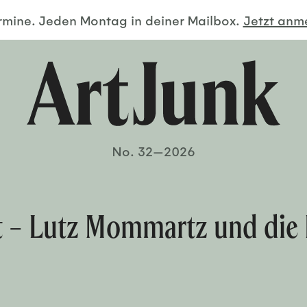
ermine. Jeden Montag in deiner Mailbox.
Jetzt an
No. 32—2026
t – Lutz Mommartz und die 