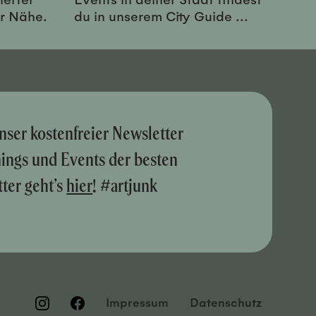
er Nähe.
du in unserem City Guide ...
nser kostenfreier Newsletter
nings und Events der besten
ter geht’s
hier
! #artjunk
Impressum
Datenschutz