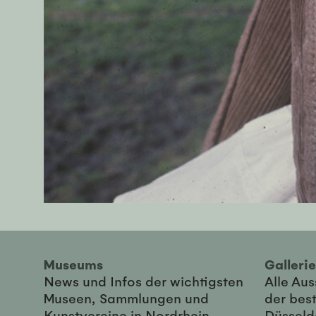
Museums
Galler
News und Infos der wichtigsten
Alle Au
Museen, Sammlungen und
der best
Kunstvereine in Nordrhein-
Düsseld