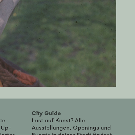
City Guide
te
Lust auf Kunst? Alle
-Up-
Ausstellungen, Openings und
ierter
Events in deiner Stadt findest