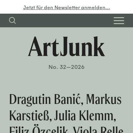
Jetzt für den Newsletter anmelden…
No. 32—2026
Dragutin Banić, Markus
Karstieß, Julia Klemm,
Filiz Özçelik, Viola Relle