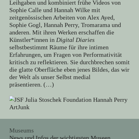
Leihgaben und kombiniert frühe Videos von
Sophie Calle und Hannah Wilke mit
zeitgenössischen Arbeiten von Alex Ayed,
Sophie Gogl, Hannah Perry, Tromarama und
anderen. Mit ihren Werken erschaffen die
Künstler*innen in
Digital Diaries
selbstbestimmt Räume für ihre intimen
Erfahrungen, um Fragen von Performativität
kritisch zu reflektieren. Sie durchbrechen somit
die glatte Oberfläche eben jenes Bildes, das wir
der Welt als unser Selbst medial
präsentieren. (…)
Museums
News und Infos der wichtigsten Museen,