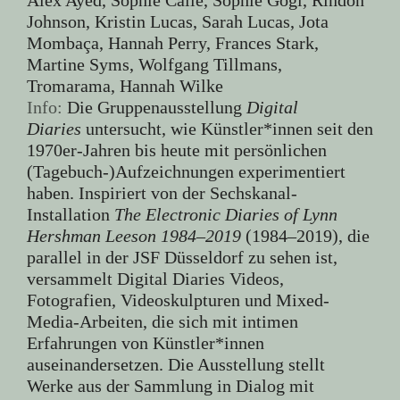
Johnson, Kristin Lucas, Sarah Lucas, Jota
Mombaça, Hannah Perry, Frances Stark,
Martine Syms, Wolfgang Tillmans,
Tromarama, Hannah Wilke
Info:
Die Gruppenausstellung
Digital
Diaries
untersucht, wie Künstler*innen seit den
1970er-Jahren bis heute mit persönlichen
(Tagebuch-)Aufzeichnungen experimentiert
haben. Inspiriert von der Sechskanal-
Installation
The Electronic Diaries of Lynn
Hershman Leeson 1984–2019
(1984–2019), die
parallel in der JSF Düsseldorf zu sehen ist,
versammelt Digital Diaries Videos,
Fotografien, Videoskulpturen und Mixed-
Media-Arbeiten, die sich mit intimen
Erfahrungen von Künstler*innen
auseinandersetzen. Die Ausstellung stellt
Werke aus der Sammlung in Dialog mit