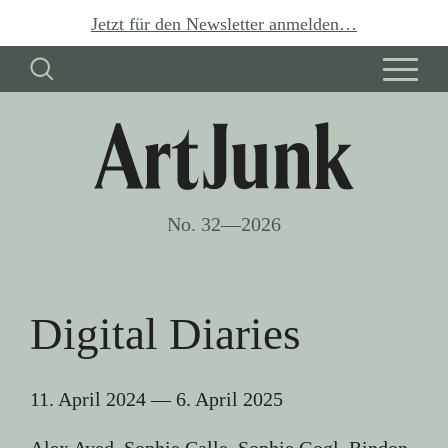
Jetzt für den Newsletter anmelden…
No. 32—2026
Digital Diaries
11. April 2024
—
6. April 2025
Alex Ayed, Sophie Calle, Sophie Gogl, Rindon