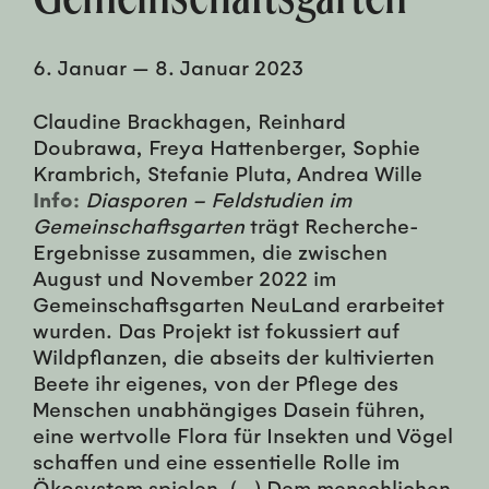
6. Januar
—
8. Januar 2023
Claudine Brackhagen, Reinhard
Doubrawa, Freya Hattenberger, Sophie
Krambrich, Stefanie Pluta, Andrea Wille
Info:
Diasporen – Feldstudien im
Gemeinschaftsgarten
trägt Recherche-
Ergebnisse zusammen, die zwischen
August und November 2022 im
Gemeinschaftsgarten NeuLand erarbeitet
wurden. Das Projekt ist fokussiert auf
Wildpflanzen, die abseits der kultivierten
Beete ihr eigenes, von der Pflege des
Menschen unabhängiges Dasein führen,
eine wertvolle Flora für Insekten und Vögel
schaffen und eine essentielle Rolle im
Ökosystem spielen. (…) Dem menschlichen