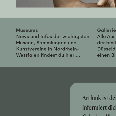
Museums
Galler
News und Infos der wichtigsten
Alle Au
Museen, Sammlungen und
der best
Kunstvereine in Nordrhein-
Düsseld
Westfalen findest du hier ...
einen Bl
ArtJunk ist d
informiert di