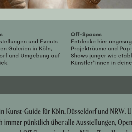
ies
Off-Spaces
sstellungen und Events
Entdecke hier angesag
en Galerien in Köln,
Projekträume und Pop
orf und Umgebung auf
Shows junger wie etabl
ick!
Künstler*innen in dein
ein Kunst-Guide für Köln, Düsseldorf und NRW. U
ch immer pünktlich über alle Ausstellungen, Ope