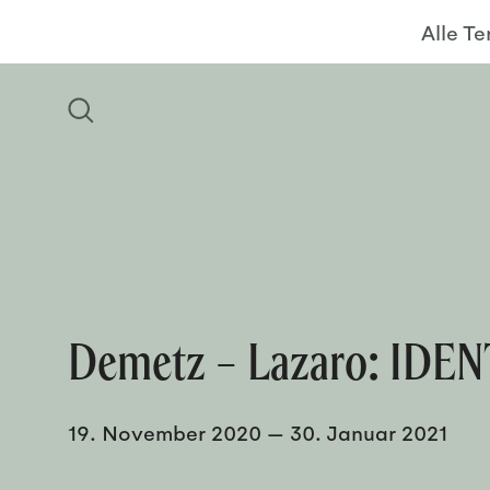
Alle T
Demetz – Lazaro: IDEN
19. November 2020
—
30. Januar 2021