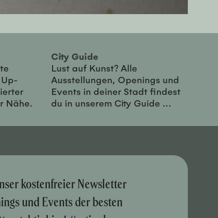
City Guide
te
Lust auf Kunst? Alle
-Up-
Ausstellungen, Openings und
ierter
Events in deiner Stadt findest
er Nähe.
du in unserem City Guide ...
nser kostenfreier Newsletter
nings und Events der besten