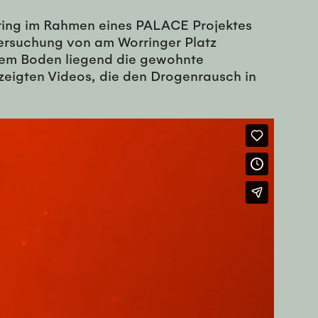
Nehring im Rahmen eines PALACE Projektes
tersuchung von am Worringer Platz
dem Boden liegend die gewohnte
gezeigten Videos, die den Drogenrausch in