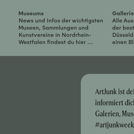
Museums
Galler
News und Infos der wichtigsten
Alle Au
Museen, Sammlungen und
der best
Kunstvereine in Nordrhein-
Düsseld
Westfalen findest du hier ...
einen Bl
ArtJunk ist d
informiert di
Galerien, Mus
#artjunkweek