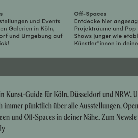
ies
Off-Spaces
sstellungen und Events
Entdecke hier angesag
en Galerien in Köln,
Projekträume und Pop
orf und Umgebung auf
Shows junger wie etabl
ick!
Künstler*innen in dein
ein Kunst-Guide für Köln, Düsseldorf und NRW. U
ch immer pünktlich über alle Ausstellungen, Ope
een und Off-Spaces in deiner Nähe. Zum Newslet
ly