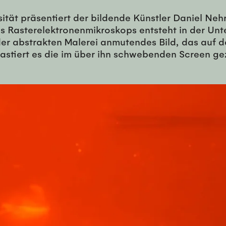
ität präsentiert der bildende Künstler Daniel 
es Rasterelektronenmikroskops entsteht in der Un
er abstrakten Malerei anmutendes Bild, das auf 
ontrastiert es die im über ihn schwebenden Screen 