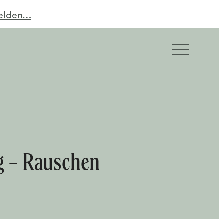
melden…
ng – Rauschen