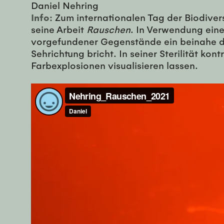
Daniel Nehring
Info:
Zum internationalen Tag der Biodivers
seine Arbeit
Rauschen
. In Verwendung ein
vorgefundener Gegenstände ein beinahe d
Sehrichtung bricht. In seiner Sterilität k
Farbexplosionen visualisieren lassen.