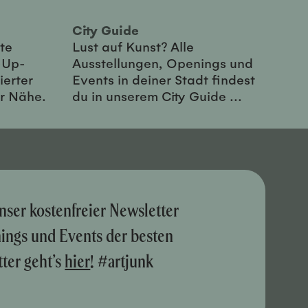
City Guide
te
Lust auf Kunst? Alle
-Up-
Ausstellungen, Openings und
ierter
Events in deiner Stadt findest
er Nähe.
du in unserem City Guide ...
nser kostenfreier Newsletter
nings und Events der besten
ter geht’s
hier
! #artjunk