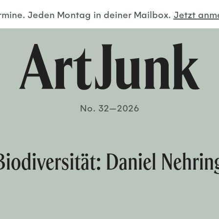
ermine. Jeden Montag in deiner Mailbox.
Jetzt an
No. 32—2026
 Biodiversität: Daniel Nehri