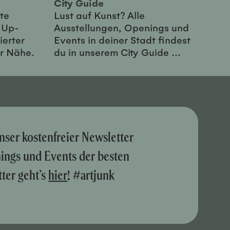
City Guide
te
Lust auf Kunst? Alle
-Up-
Ausstellungen, Openings und
ierter
Events in deiner Stadt findest
er Nähe.
du in unserem City Guide ...
nser kostenfreier Newsletter
nings und Events der besten
ter geht’s
hier
! #artjunk