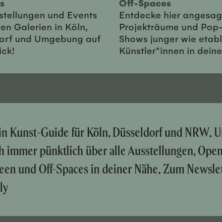
ies
Off-Spaces
sstellungen und Events
Entdecke hier angesag
en Galerien in Köln,
Projekträume und Pop
orf und Umgebung auf
Shows junger wie etabl
ick!
Künstler*innen in dein
ein Kunst-Guide für Köln, Düsseldorf und NRW. U
ch immer pünktlich über alle Ausstellungen, Ope
een und Off-Spaces in deiner Nähe. Zum Newslet
ly