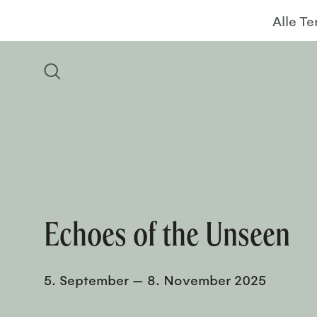
Alle T
Echoes of the Unseen
5. September
—
8. November 2025