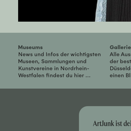
Museums
Galler
News und Infos der wichtigsten
Alle Au
Museen, Sammlungen und
der best
Kunstvereine in Nordrhein-
Düsseld
Westfalen findest du hier ...
einen Bl
ArtJunk ist d