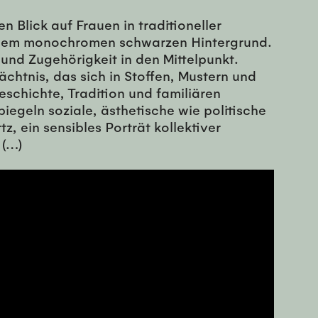
n Blick auf Frauen in traditioneller
 einem monochromen schwarzen Hintergrund.
 und Zugehörigkeit in den Mittelpunkt.
chtnis, das sich in Stoffen, Mustern und
schichte, Tradition und familiären
egeln soziale, ästhetische wie politische
z, ein sensibles Porträt kollektiver
 (…)