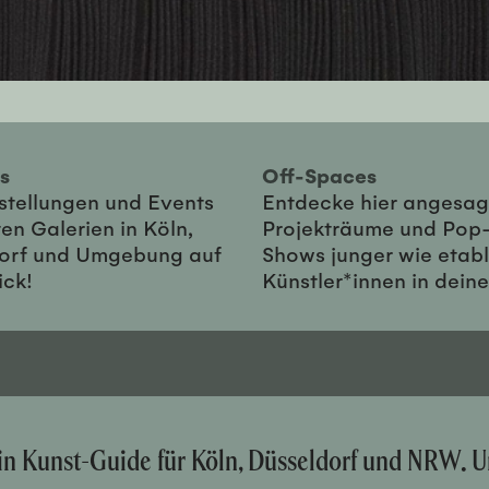
ies
Off-Spaces
sstellungen und Events
Entdecke hier angesag
en Galerien in Köln,
Projekträume und Pop
orf und Umgebung auf
Shows junger wie etabl
ick!
Künstler*innen in dein
ein Kunst-Guide für Köln, Düsseldorf und NRW. U