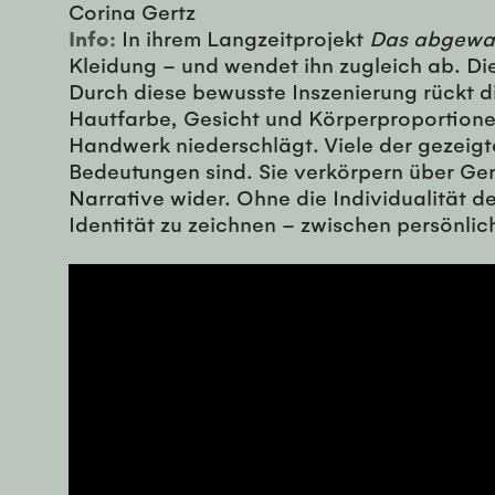
Corina Gertz
Info:
In ihrem Langzeitprojekt
Das abgewan
Kleidung – und wendet ihn zugleich ab. Di
Durch diese bewusste Inszenierung rückt di
Hautfarbe, Gesicht und Körperproportionen 
Handwerk niederschlägt. Viele der gezeigte
Bedeutungen sind. Sie verkörpern über Gen
Narrative wider. Ohne die Individualität de
Identität zu zeichnen – zwischen persönlic