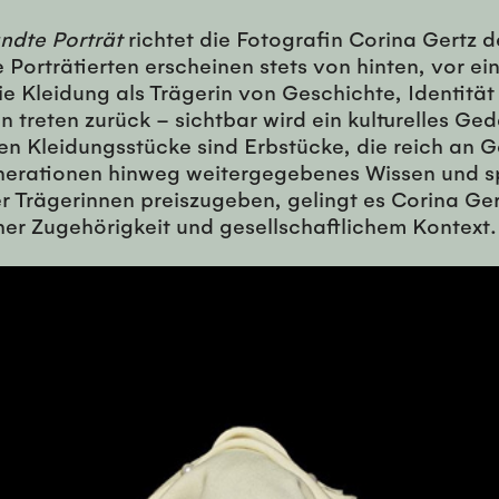
dte Porträt
richtet die Fotografin Corina Gertz de
e Porträtierten erscheinen stets von hinten, vor
e Kleidung als Trägerin von Geschichte, Identität
treten zurück – sichtbar wird ein kulturelles Gedä
n Kleidungsstücke sind Erbstücke, die reich an Ge
erationen hinweg weitergegebenes Wissen und spi
r Trägerinnen preiszugeben, gelingt es Corina Gert
her Zugehörigkeit und gesellschaftlichem Kontext.