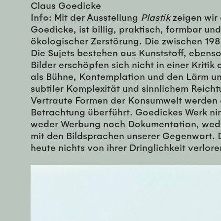
Claus Goedicke
Info:
Mit der Ausstellung
Plastik
zeigen wir
Goedicke, ist billig, praktisch, formbar 
ökologischer Zerstörung. Die zwischen 198
Die Sujets bestehen aus Kunststoff, ebens
Bilder erschöpfen sich nicht in einer Kriti
als Bühne, Kontemplation und den Lärm un
subtiler Komplexität und sinnlichem Reic
Vertraute Formen der Konsumwelt werden a
Betrachtung überführt. Goedickes Werk nimm
weder Werbung noch Dokumentation, weder 
mit den Bildsprachen unserer Gegenwart. 
heute nichts von ihrer Dringlichkeit verlo