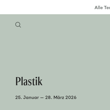
Alle T
Plastik
25. Januar
—
28. März 2026