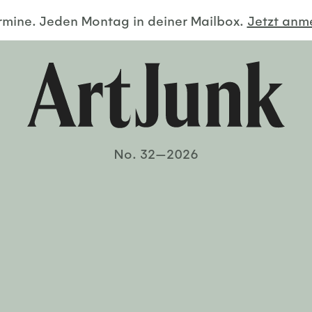
ermine. Jeden Montag in deiner Mailbox.
Jetzt an
No. 32—2026