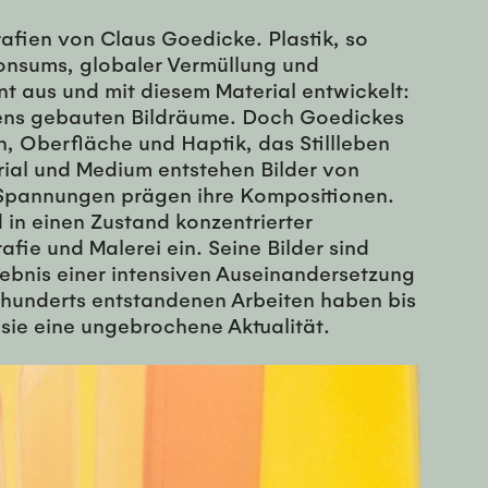
afien von Claus Goedicke. Plastik, so
Konsums, globaler Vermüllung und
t aus und mit diesem Material entwickelt:
igens gebauten Bildräume. Doch Goedickes
en, Oberfläche und Haptik, das Stillleben
ial und Medium entstehen Bilder von
 Spannungen prägen ihre Kompositionen.
n einen Zustand konzentrierter
ie und Malerei ein. Seine Bilder sind
bnis einer intensiven Auseinandersetzung
rhunderts entstandenen Arbeiten haben bis
 sie eine ungebrochene Aktualität.