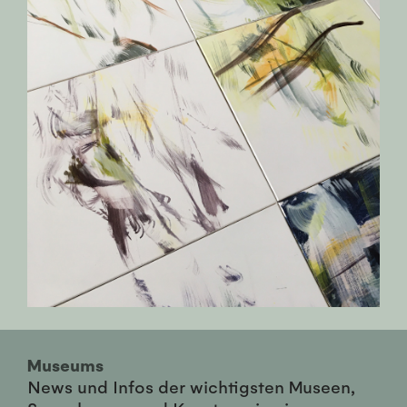
Museums
News und Infos der wichtigsten Museen,