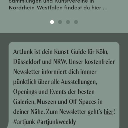
Sammlungen und Kunstvereine in
Nordrhein-Westfalen findest du hier ...
ArtJunk ist dein Kunst-Guide für Köln,
Düsseldorf und NRW. Unser kostenfreier
Newsletter informiert dich immer
pünktlich über alle Ausstellungen,
Openings und Events der besten
Galerien, Museen und Off-Spaces in
deiner Nähe. Zum Newsletter geht’s
hier
!
#artjunk #artjunkweekly