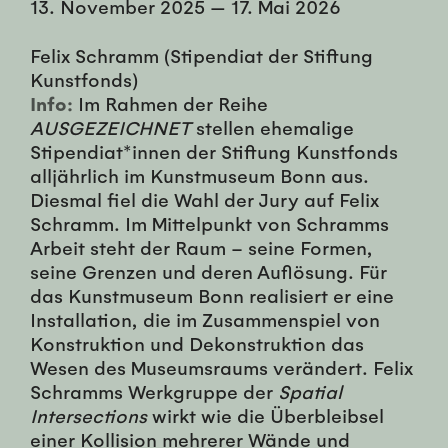
13. November 2025
—
17. Mai 2026
Felix Schramm (Stipendiat der Stiftung
Kunstfonds)
Info:
Im Rahmen der Reihe
AUSGEZEICHNET
stellen ehemalige
Stipendiat*innen der Stiftung Kunstfonds
alljährlich im Kunstmuseum Bonn aus.
Diesmal fiel die Wahl der Jury auf Felix
Schramm. Im Mittelpunkt von Schramms
Arbeit steht der Raum – seine Formen,
seine Grenzen und deren Auflösung. Für
das Kunstmuseum Bonn realisiert er eine
Installation, die im Zusammenspiel von
Konstruktion und Dekonstruktion das
Wesen des Museumsraums verändert. Felix
Schramms Werkgruppe der
Spatial
Intersections
wirkt wie die Überbleibsel
einer Kollision mehrerer Wände und