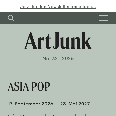
Jetzt für den Newsletter anmelden…
No. 32—2026
ASIA POP
17. September 2026
—
23. Mai 2027
Info:
Comics, Film, Essen und vieles mehr