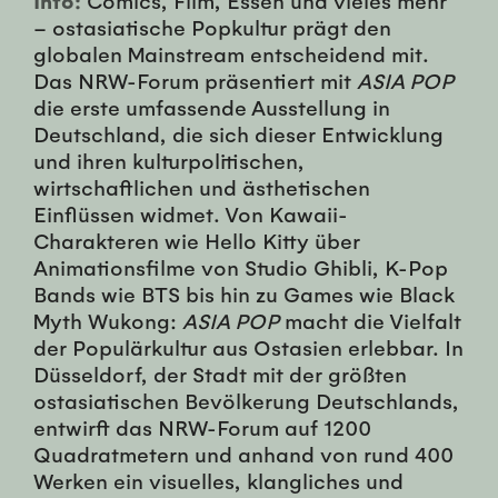
– ostasiatische Popkultur prägt den
globalen Mainstream entscheidend mit.
Das NRW-Forum präsentiert mit
ASIA POP
die erste umfassende Ausstellung in
Deutschland, die sich dieser Entwicklung
und ihren kulturpolitischen,
wirtschaftlichen und ästhetischen
Einflüssen widmet. Von Kawaii-
Charakteren wie Hello Kitty über
Animationsfilme von Studio Ghibli, K-Pop
Bands wie BTS bis hin zu Games wie Black
Myth Wukong:
ASIA POP
macht die Vielfalt
der Populärkultur aus Ostasien erlebbar. In
Düsseldorf, der Stadt mit der größten
ostasiatischen Bevölkerung Deutschlands,
entwirft das NRW-Forum auf 1200
Quadratmetern und anhand von rund 400
Werken ein visuelles, klangliches und