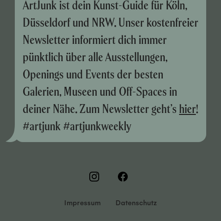
ArtJunk ist dein Kunst-Guide für Köln,
Düsseldorf und NRW. Unser kostenfreier
Newsletter informiert dich immer
pünktlich über alle Ausstellungen,
Openings und Events der besten
Galerien, Museen und Off-Spaces in
deiner Nähe. Zum Newsletter geht’s
hier
!
#artjunk #artjunkweekly
Impressum
Datenschutz