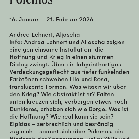
16. Januar
—
21. Februar 2026
Andrea Lehnert, Aljoscha
Info:
Andrea Lehnert und Aljoscha zeigen
eine gemeinsame Installation, die
Hoffnung und Krieg in einen stummen
Dialog zwingt. Über ein labyrinthartiges
Verdeckungsgeflecht aus tiefer funkelnden
Farbtönen schweben Lila und Rosa,
transluzente Formen. Was wissen wir über
den Krieg? Wie abstrakt ist er? Falten
unten kreuzen sich, verbergen etwas noch
Dunkleres, erheben sich wie Berge. Was ist
die Hoffnung? Wie real kann sie sein?
Elpídas – zerbrechlich und beständig
zugleich – spannt sich über Pólemos, ein
Hindernis der Spannungen, voller Stille und