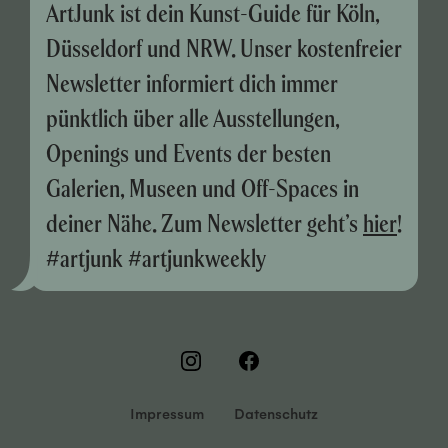
ArtJunk ist dein Kunst-Guide für Köln,
Düsseldorf und NRW. Unser kostenfreier
Newsletter informiert dich immer
pünktlich über alle Ausstellungen,
Openings und Events der besten
Galerien, Museen und Off-Spaces in
deiner Nähe. Zum Newsletter geht’s
hier
!
#artjunk #artjunkweekly
Impressum
Datenschutz