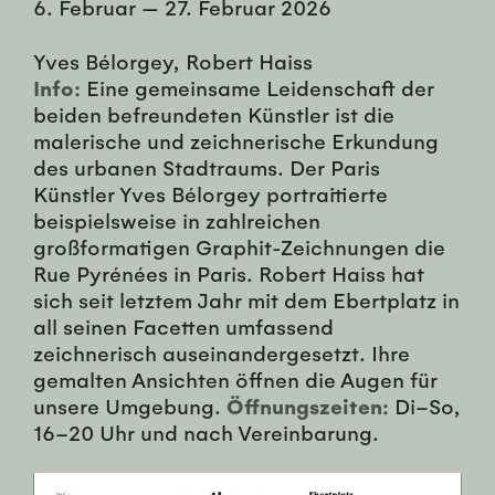
6. Februar
—
27. Februar 2026
Yves Bélorgey, Robert Haiss
Info:
Eine gemeinsame Leidenschaft der
beiden befreundeten Künstler ist die
malerische und zeichnerische Erkundung
des urbanen Stadtraums. Der Paris
Künstler Yves Bélorgey portraitierte
beispielsweise in zahlreichen
großformatigen Graphit-Zeichnungen die
Rue Pyrénées in Paris. Robert Haiss hat
sich seit letztem Jahr mit dem Ebertplatz in
all seinen Facetten umfassend
zeichnerisch auseinandergesetzt. Ihre
gemalten Ansichten öffnen die Augen für
unsere Umgebung.
Öffnungszeiten:
Di–So,
16–20 Uhr und nach Vereinbarung.