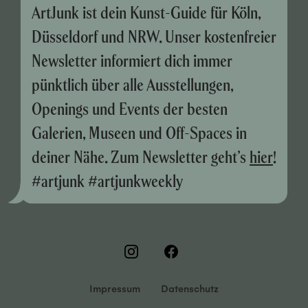
ArtJunk ist dein Kunst-Guide für Köln,
Düsseldorf und NRW. Unser kostenfreier
Newsletter informiert dich immer
pünktlich über alle Ausstellungen,
Openings und Events der besten
Galerien, Museen und Off-Spaces in
deiner Nähe. Zum Newsletter geht’s
hier
!
#artjunk #artjunkweekly
Impressum
Datenschutz