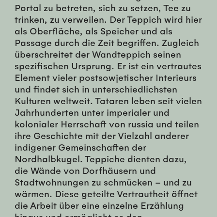
Portal zu betreten, sich zu setzen, Tee zu
trinken, zu verweilen. Der Teppich wird hier
als Oberfläche, als Speicher und als
Passage durch die Zeit begriffen. Zugleich
überschreitet der Wandteppich seinen
spezifischen Ursprung. Er ist ein vertrautes
Element vieler postsowjetischer Interieurs
und findet sich in unterschiedlichsten
Kulturen weltweit. Tataren leben seit vielen
Jahrhunderten unter imperialer und
kolonialer Herrschaft von russia und teilen
ihre Geschichte mit der Vielzahl anderer
indigener Gemeinschaften der
Nordhalbkugel. Teppiche dienten dazu,
die Wände von Dorfhäusern und
Stadtwohnungen zu schmücken – und zu
wärmen. Diese geteilte Vertrautheit öffnet
die Arbeit über eine einzelne Erzählung
hinaus und ermöglicht es den