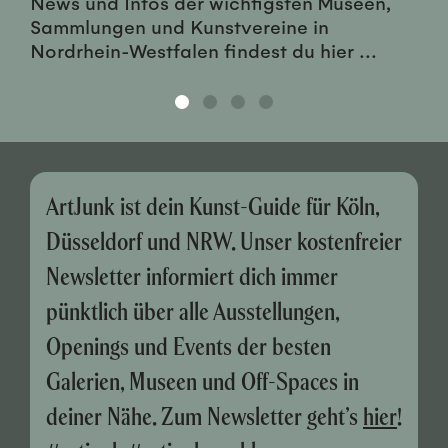
News und Infos der wichtigsten Museen,
Sammlungen und Kunstvereine in
Nordrhein-Westfalen findest du hier ...
ArtJunk ist dein Kunst-Guide für Köln,
Düsseldorf und NRW. Unser kostenfreier
Newsletter informiert dich immer
pünktlich über alle Ausstellungen,
Openings und Events der besten
Galerien, Museen und Off-Spaces in
deiner Nähe. Zum Newsletter geht’s
hier
!