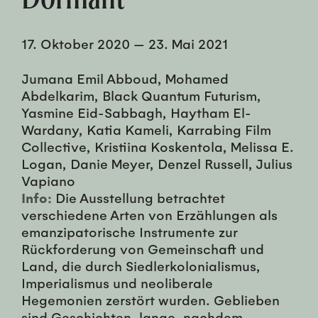
17. Oktober 2020
—
23. Mai 2021
Jumana Emil Abboud, Mohamed
Abdelkarim, Black Quantum Futurism,
Yasmine Eid-Sabbagh, Haytham El-
Wardany, Katia Kameli, Karrabing Film
Collective, Kristiina Koskentola, Melissa E.
Logan, Danie Meyer, Denzel Russell, Julius
Vapiano
Info:
Die Ausstellung betrachtet
verschiedene Arten von Erzählungen als
emanzipatorische Instrumente zur
Rückforderung von Gemeinschaft und
Land, die durch Siedlerkolonialismus,
Imperialismus und neoliberale
Hegemonien zerstört wurden. Geblieben
sind Geschichten, lange, nachdem