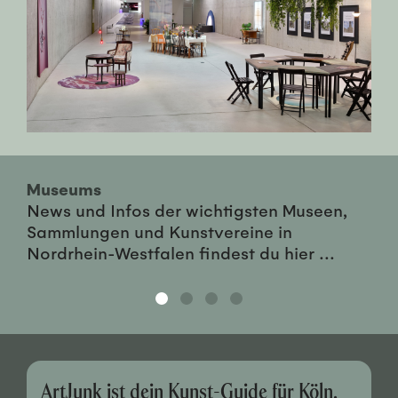
Museums
News und Infos der wichtigsten Museen,
Sammlungen und Kunstvereine in
Nordrhein-Westfalen findest du hier ...
ArtJunk ist dein Kunst-Guide für Köln,