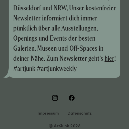
Düsseldorf und NRW. Unser kostenfreier
Newsletter informiert dich immer
pünktlich über alle Ausstellungen,
Openings und Events der besten
Galerien, Museen und Off-Spaces in
deiner Nähe. Zum Newsletter geht’s
hier
!
#artjunk #artjunkweekly
Impressum
Datenschutz
© ArtJunk 2026