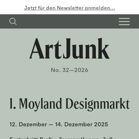
Jetzt für den Newsletter anmelden…
No. 32—2026
1. Moyland Designmarkt
12. Dezember
—
14. Dezember 2025
Fortschritt Berlin, Jeanne Koepp, Jelly,