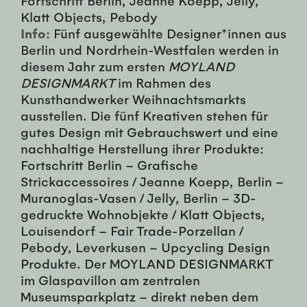
Klatt Objects, Pebody
Info:
Fünf ausgewählte Designer*innen aus
Berlin und Nordrhein-Westfalen werden in
diesem Jahr zum ersten
MOYLAND
DESIGNMARKT
im Rahmen des
Kunsthandwerker Weihnachtsmarkts
ausstellen. Die fünf Kreativen stehen für
gutes Design mit Gebrauchswert und eine
nachhaltige Herstellung ihrer Produkte:
Fortschritt Berlin – Grafische
Strickaccessoires / Jeanne Koepp, Berlin –
Muranoglas-Vasen / Jelly, Berlin – 3D-
gedruckte Wohnobjekte / Klatt Objects,
Louisendorf – Fair Trade-Porzellan /
Pebody, Leverkusen – Upcycling Design
Produkte. Der MOYLAND DESIGNMARKT
im Glaspavillon am zentralen
Museumsparkplatz – direkt neben dem