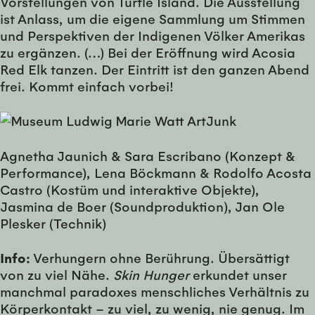
Vorstellungen von Turtle Island. Die Ausstellung
ist Anlass, um die eigene Sammlung um Stimmen
und Perspektiven der Indigenen Völker Amerikas
zu ergänzen. (…) Bei der Eröffnung wird Acosia
Red Elk tanzen. Der Eintritt ist den ganzen Abend
frei. Kommt einfach vorbei!
Agnetha Jaunich & Sara Escribano (Konzept &
Performance), Lena Böckmann & Rodolfo Acosta
Castro (Kostüm und interaktive Objekte),
Jasmina de Boer (Soundproduktion), Jan Ole
Plesker (Technik)
Info:
Verhungern ohne Berührung. Übersättigt
von zu viel Nähe.
Skin Hunger
erkundet unser
manchmal paradoxes menschliches Verhältnis zu
Körperkontakt – zu viel, zu wenig, nie genug. Im