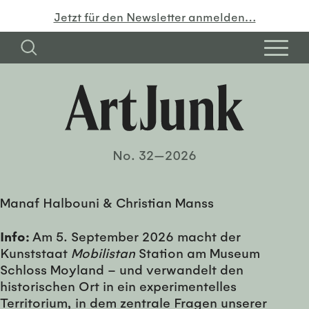
Jetzt für den Newsletter anmelden…
No. 32—2026
Manaf Halbouni & Christian Manss
Info:
Am 5. September 2026 macht der
Kunststaat
Mobilistan
Station am Museum
Schloss Moyland – und verwandelt den
historischen Ort in ein experimentelles
Territorium, in dem zentrale Fragen unserer