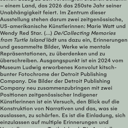
– einem Land, das 2026 das 250ste Jahr seiner
Unabhängigkeit feiert. Im Zentrum dieser
Ausstellung stehen darum zwei zeitgenössische,
US-amerikanische Künstlerinnen: Marie Watt und
Wendy Red Star. (…)
De/Collecting Memories
from Turtle Island
lädt uns dazu ein, Erinnerungen
und gesammelte Bilder, Werke wie mentale
Repräsentationen, zu überdenken und zu
überschreiben. Ausgangspunkt ist ein 2024 vom
Museum Ludwig erworbenes Konvolut kitsch-
bunter Fotochrome der Detroit Publishing
Company. Die Bilder der Detroit Publishing
Company neu zusammenzubringen mit zwei
Positionen zeitgenössischer Indigener
Künstlerinnen ist ein Versuch, den Blick auf die
Konstruktion von Narrativen und das, was sie
auslassen, zu schärfen. Es ist die Einladung, sich
einzulassen auf multiple Erinnerungen und