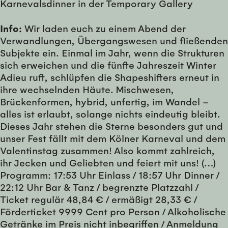
Karnevalsdinner in der Temporary Gallery
Info:
Wir laden euch zu einem Abend der
Verwandlungen, Übergangswesen und fließenden
Subjekte ein. Einmal im Jahr, wenn die Strukturen
sich erweichen und die fünfte Jahreszeit Winter
Adieu ruft, schlüpfen die Shapeshifters erneut in
ihre wechselnden Häute. Mischwesen,
Brückenformen, hybrid, unfertig, im Wandel –
alles ist erlaubt, solange nichts eindeutig bleibt.
Dieses Jahr stehen die Sterne besonders gut und
unser Fest fällt mit dem Kölner Karneval und dem
Valentinstag zusammen! Also kommt zahlreich,
ihr Jecken und Geliebten und feiert mit uns! (…)
Programm: 17:53 Uhr Einlass / 18:57 Uhr Dinner /
22:12 Uhr Bar & Tanz / begrenzte Platzzahl /
Ticket regulär 48,84 € / ermäßigt 28,33 € /
Förderticket 9999 Cent pro Person / Alkoholische
Getränke im Preis nicht inbegriffen / Anmeldung