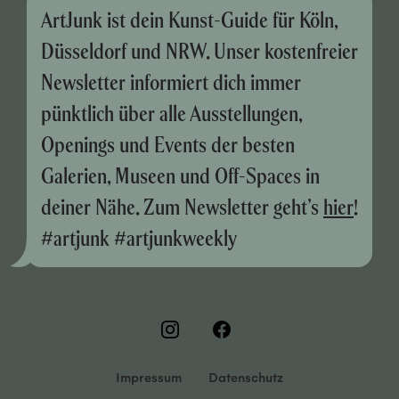
ArtJunk ist dein Kunst-Guide für Köln,
Düsseldorf und NRW. Unser kostenfreier
Newsletter informiert dich immer
pünktlich über alle Ausstellungen,
Openings und Events der besten
Galerien, Museen und Off-Spaces in
deiner Nähe. Zum Newsletter geht’s
hier
!
#artjunk #artjunkweekly
Impressum
Datenschutz