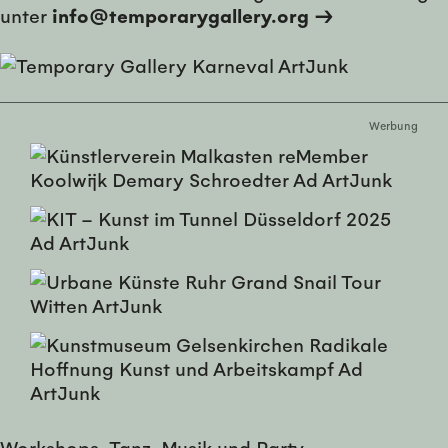
unter
info@temporarygallery.org →
Werbung
Workshops, Tanz, Musik und Party