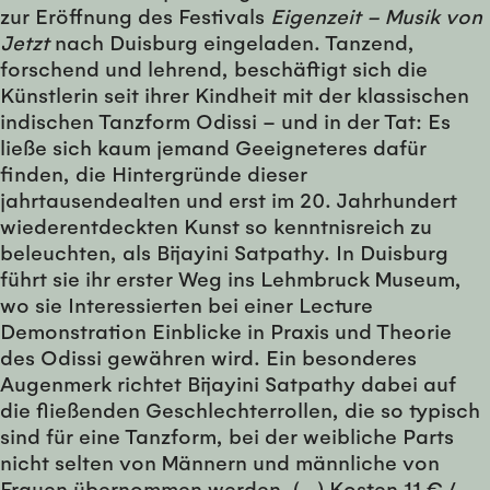
zur Eröffnung des Festivals
Eigenzeit – Musik von
Jetzt
nach Duisburg eingeladen. Tanzend,
forschend und lehrend, beschäftigt sich die
Künstlerin seit ihrer Kindheit mit der klassischen
indischen Tanzform Odissi – und in der Tat: Es
ließe sich kaum jemand Geeigneteres dafür
finden, die Hintergründe dieser
jahrtausendealten und erst im 20. Jahrhundert
wiederentdeckten Kunst so kenntnisreich zu
beleuchten, als Bijayini Satpathy. In Duisburg
führt sie ihr erster Weg ins Lehmbruck Museum,
wo sie Interessierten bei einer Lecture
Demonstration Einblicke in Praxis und Theorie
des Odissi gewähren wird. Ein besonderes
Augenmerk richtet Bijayini Satpathy dabei auf
die fließenden Geschlechterrollen, die so typisch
sind für eine Tanzform, bei der weibliche Parts
nicht selten von Männern und männliche von
Frauen übernommen werden. (…) Kosten 11 € /