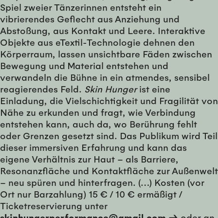
Spiel zweier Tänzerinnen entsteht ein
vibrierendes Geflecht aus Anziehung und
Abstoßung, aus Kontakt und Leere. Interaktive
Objekte aus eTextil-Technologie dehnen den
Körperraum, lassen unsichtbare Fäden zwischen
Bewegung und Material entstehen und
verwandeln die Bühne in ein atmendes, sensibel
reagierendes Feld.
Skin Hunger
ist eine
Einladung, die Vielschichtigkeit und Fragilität von
Nähe zu erkunden und fragt, wie Verbindung
entstehen kann, auch da, wo Berührung fehlt
oder Grenzen gesetzt sind. Das Publikum wird Teil
dieser immersiven Erfahrung und kann das
eigene Verhältnis zur Haut – als Barriere,
Resonanzfläche und Kontaktfläche zur Außenwelt
– neu spüren und hinterfragen. (…) Kosten (vor
Ort nur Barzahlung) 15 € / 10 € ermäßigt /
Ticketreservierung unter
skinhungerperformance@gmail.com →
oder an