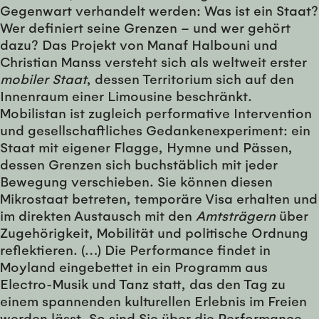
Gegenwart verhandelt werden: Was ist ein Staat?
Wer definiert seine Grenzen – und wer gehört
dazu? Das Projekt von Manaf Halbouni und
Christian Manss versteht sich als weltweit erster
mobiler Staat
, dessen Territorium sich auf den
Innenraum einer Limousine beschränkt.
Mobilistan ist zugleich performative Intervention
und gesellschaftliches Gedankenexperiment: ein
Staat mit eigener Flagge, Hymne und Pässen,
dessen Grenzen sich buchstäblich mit jeder
Bewegung verschieben. Sie können diesen
Mikrostaat betreten, temporäre Visa erhalten und
im direkten Austausch mit den
Amtsträgern
über
Zugehörigkeit, Mobilität und politische Ordnung
reflektieren. (…) Die Performance findet in
Moyland eingebettet in ein Programm aus
Electro-Musik und Tanz statt, das den Tag zu
einem spannenden kulturellen Erlebnis im Freien
werden lässt. So sind Sie über die Performance