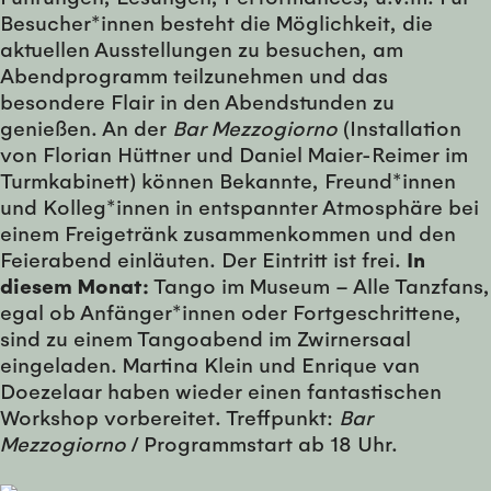
Besucher*innen besteht die Möglichkeit, die
aktuellen Ausstellungen zu besuchen, am
Abendprogramm teilzunehmen und das
besondere Flair in den Abendstunden zu
genießen. An der
Bar Mezzogiorno
(Installation
von Florian Hüttner und Daniel Maier-Reimer im
Turmkabinett) können Bekannte, Freund*innen
und Kolleg*innen in entspannter Atmosphäre bei
einem Freigetränk zusammenkommen und den
Feierabend einläuten. Der Eintritt ist frei.
In
diesem Monat:
Tango im Museum – Alle Tanzfans,
egal ob Anfänger*innen oder Fortgeschrittene,
sind zu einem Tangoabend im Zwirnersaal
eingeladen. Martina Klein und Enrique van
Doezelaar haben wieder einen fantastischen
Workshop vorbereitet. Treffpunkt:
Bar
Mezzogiorno
/ Programmstart ab 18 Uhr.