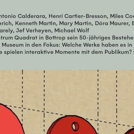
Antonio Calderara, Henri Cartier-Bresson, Miles C
rich, Kenneth Martin, Mary Martin, Dóra Maurer, B
arely, Jef Verheyen, Michael Wolf
trum Quadrat in Bottrop sein 50-jähriges Bestehen
s Museum in den Fokus: Welche Werke haben es in
e spielen interaktive Momente mit dem Publikum? (…