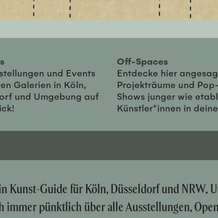
ies
Off-Spaces
sstellungen und Events
Entdecke hier angesag
en Galerien in Köln,
Projekträume und Pop
orf und Umgebung auf
Shows junger wie etabl
ick!
Künstler*innen in dein
ein Kunst-Guide für Köln, Düsseldorf und NRW. U
ch immer pünktlich über alle Ausstellungen, Ope