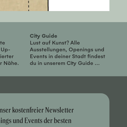
City Guide
te
Lust auf Kunst? Alle
-Up-
Ausstellungen, Openings und
ierter
Events in deiner Stadt findest
er Nähe.
du in unserem City Guide ...
nser kostenfreier Newsletter
nings und Events der besten