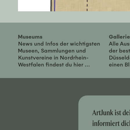
Museums
Galler
News und Infos der wichtigsten
Alle Au
Museen, Sammlungen und
der best
Kunstvereine in Nordrhein-
Düsseld
Westfalen findest du hier ...
einen Bl
ArtJunk ist d
informiert di