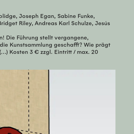
oolidge, Joseph Egan, Sabine Funke,
ridget Riley, Andreas Karl Schulze, Jesús
! Die Führung stellt vergangene,
 die Kunstsammlung geschafft? Wie prägt
) Kosten 3 € zzgl. Eintritt / max. 20